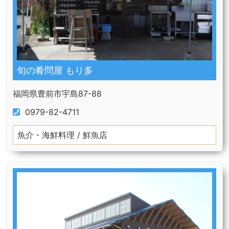
旬の肴問屋 もり多
福岡県豊前市宇島87-88
0979-82-4711
魚介・海鮮料理 / 鮮魚店