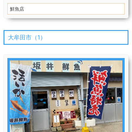
鮮魚店
大牟田市（
1
）