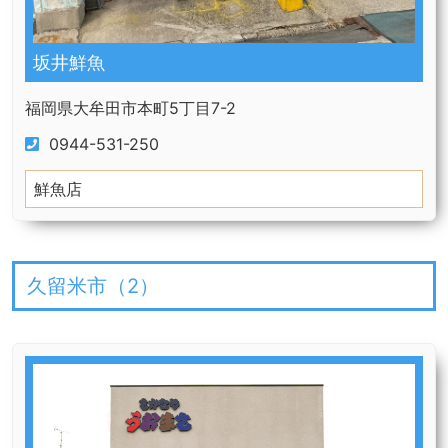
坂井鮮魚
福岡県大牟田市本町5丁目7-2
0944-531-250
鮮魚店
久留米市（
2
）