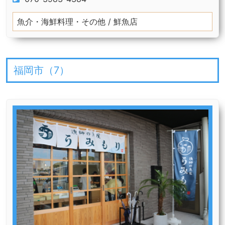
魚介・海鮮料理・その他 / 鮮魚店
福岡市（
7
）