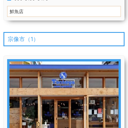
鮮魚店
宗像市（
1
）