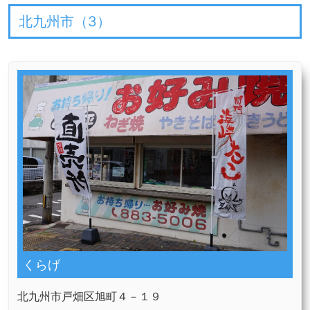
北九州市（
3
）
くらげ
北九州市戸畑区旭町４－１９