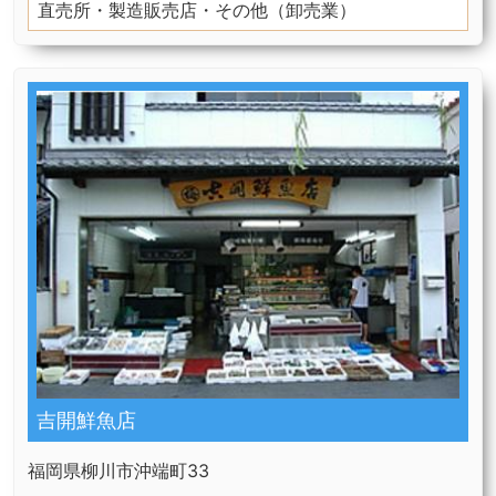
直売所・製造販売店・その他（卸売業）
吉開鮮魚店
福岡県柳川市沖端町33