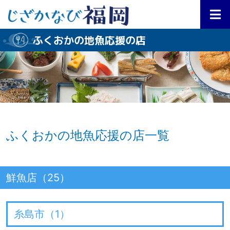
ふくおかの地魚応援の店
ふくおかの地魚応援の店一覧
鮮魚店（25）
糸島市（
1
）