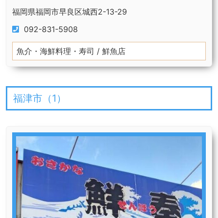
福岡県福岡市早良区城西2-13-29
092-831-5908
魚介・海鮮料理・寿司 / 鮮魚店
福津市（
1
）