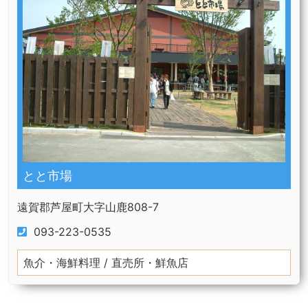
とと市場
遠賀郡芦屋町大字山鹿808-7
093-223-0535
魚介・海鮮料理 / 直売所・鮮魚店