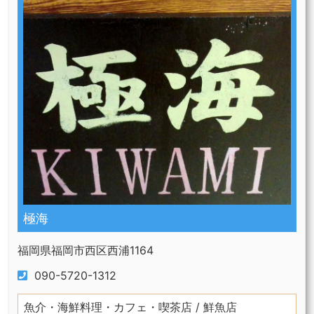
極海
福岡県福岡市西区西浦1164
090-5720-1312
魚介・海鮮料理・カフェ・喫茶店 / 鮮魚店