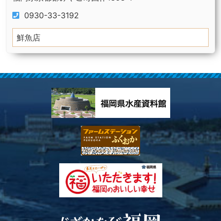
0930-33-3192
鮮魚店