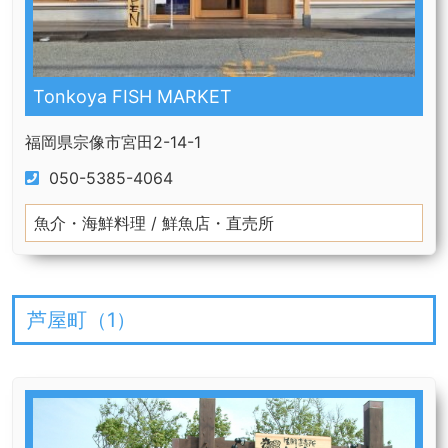
Tonkoya FISH MARKET
福岡県宗像市宮田2-14-1
050-5385-4064
魚介・海鮮料理 / 鮮魚店・直売所
芦屋町（
1
）