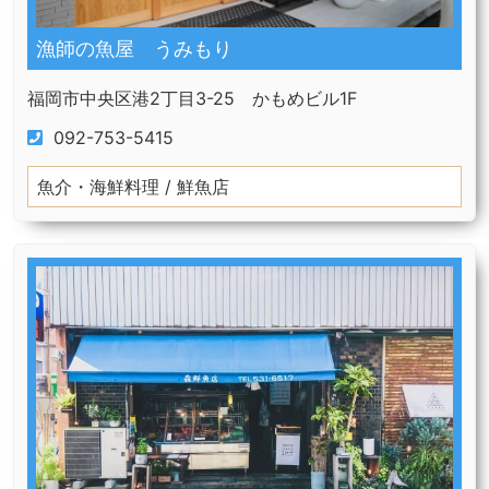
漁師の魚屋 うみもり
福岡市中央区港2丁目3-25 かもめビル1F
092-753-5415
魚介・海鮮料理 / 鮮魚店