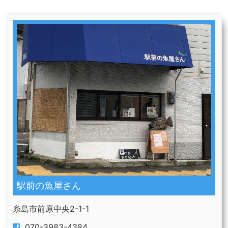
駅前の魚屋さん
糸島市前原中央2-1-1
070-3983-4384