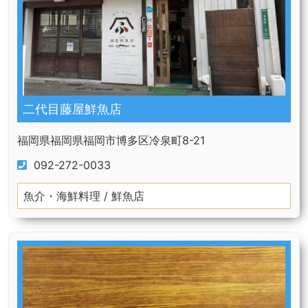
二代目藤屋鮮魚店
福岡県福岡県福岡市博多区冷泉町8-21
092-272-0033
魚介・海鮮料理 / 鮮魚店