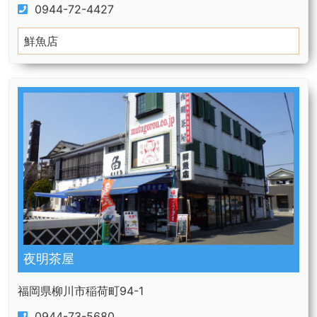
0944-72-4427
鮮魚店
夜明茶屋
福岡県柳川市稲荷町94-1
0944-73-5680