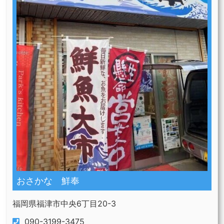
おさかな 鮮奉
福岡県福津市中央6丁目20-3
090-3199-3475