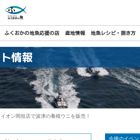
ふくおかの地魚応援の店
産地情報
地魚レシピ・捌き方
ント情報
イオン岡垣店で波津の養殖ウニを販売！
今後のイベン