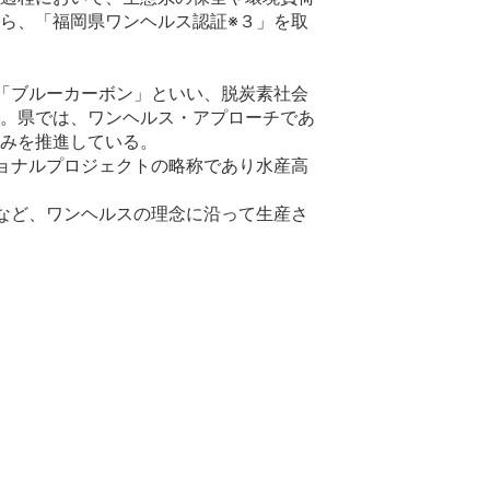
ら、「福岡県ワンヘルス認証
※
３
」を取
「ブルーカーボン」といい、脱炭素社会
。県では、ワンヘルス・アプローチであ
みを推進している。
ョナルプロジェクトの略称であり水産高
など、ワンヘルスの理念に沿って生産さ