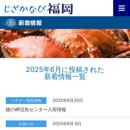
新着情報
2025年6月に投稿された
新着情報一覧
2025年6月25日
イチオシ地魚情報
鐘の岬活魚センター入荷情報
2025年6月 6日
お知らせ