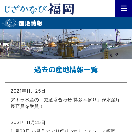
産地情報
過去の産地情報一覧
2021年11月25日
アキラ水産の「厳選盛合わせ 博多幸盛り」が水産庁
長官賞を受賞！
2021年11月25日
11月28日 小呂島のぶり祭りinマリノアシティ福岡