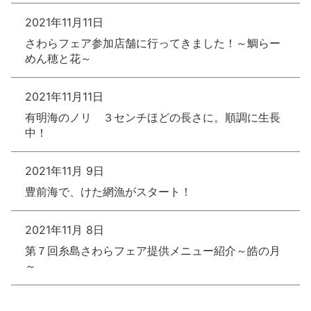
2021年11月11日
さわらフェア参加店舗に行ってきました！～鯛らー
めん穂と花～
2021年11月11日
有明海のノリ ３センチほどの長さに。順調に生長
中！
2021年11月 9日
豊前海で、けた網漁がスタート！
2021年11月 8日
第７回糸島さわらフェア提供メニュー紹介～皓の月
～