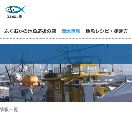
ふくおかの地魚応援の店
産地情報
地魚レシピ・捌き方
情報一覧