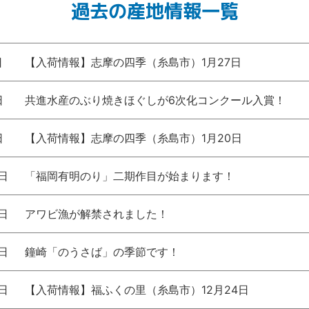
過去の産地情報一覧
日
【入荷情報】志摩の四季（糸島市）1月27日
日
共進水産のぶり焼きほぐしが6次化コンクール入賞！
日
【入荷情報】志摩の四季（糸島市）1月20日
8日
「福岡有明のり」二期作目が始まります！
4日
アワビ漁が解禁されました！
4日
鐘崎「のうさば」の季節です！
4日
【入荷情報】福ふくの里（糸島市）12月24日