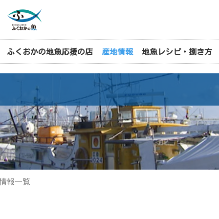
ふくおかの地魚応援の店
産地情報
地魚レシピ・捌き方
情報一覧