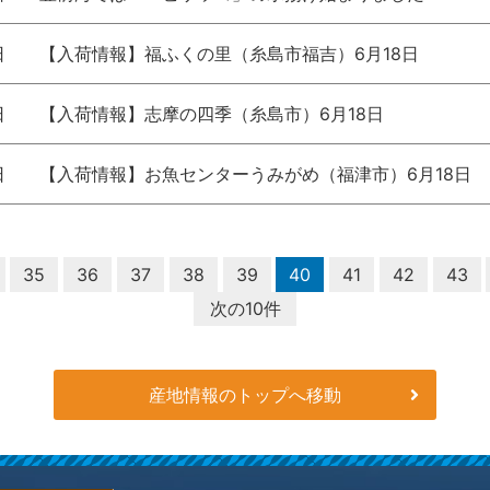
日
【入荷情報】福ふくの里（糸島市福吉）6月18日
日
【入荷情報】志摩の四季（糸島市）6月18日
日
【入荷情報】お魚センターうみがめ（福津市）6月18日
35
36
37
38
39
40
41
42
43
次の10件
産地情報のトップへ移動