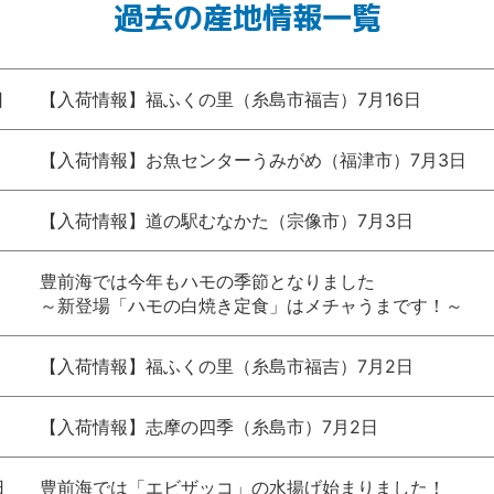
過去の産地情報一覧
日
【入荷情報】福ふくの里（糸島市福吉）7月16日
日
【入荷情報】お魚センターうみがめ（福津市）7月3日
日
【入荷情報】道の駅むなかた（宗像市）7月3日
日
豊前海では今年もハモの季節となりました
～新登場「ハモの白焼き定食」はメチャうまです！～
日
【入荷情報】福ふくの里（糸島市福吉）7月2日
日
【入荷情報】志摩の四季（糸島市）7月2日
日
豊前海では「エビザッコ」の水揚げ始まりました！