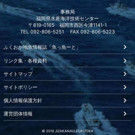
事務局
福岡県水産海洋技術センター
〒819-0165 福岡市西区今津1141-1
TEL 092-806-5251 FAX 092-806-5223
ふくおか地魚情報誌「魚っ魚ーと」
リンク集・各種資料
サイトマップ
サイトポリシー
個人情報保護方針
運営団体情報
© 2019 JIZAKANAVI FUKUOKA