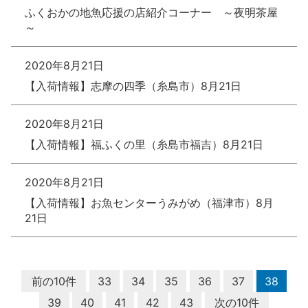
ふくおかの地魚応援の店紹介コーナー ～夜明茶屋
～
2020年8月21日
【入荷情報】志摩の四季（糸島市）8月21日
2020年8月21日
【入荷情報】福ふくの里（糸島市福吉）8月21日
2020年8月21日
【入荷情報】お魚センターうみがめ（福津市）8月
21日
前の10件
33
34
35
36
37
38
39
40
41
42
43
次の10件