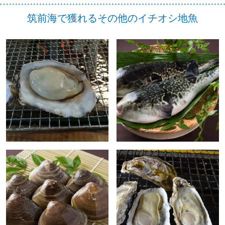
筑前海で獲れるその他のイチオシ地魚