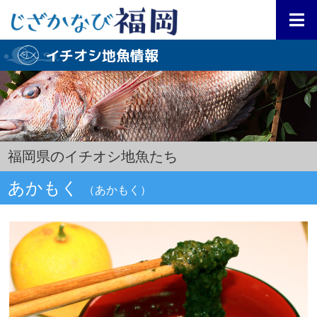
イチオシ地魚情報
福岡県のイチオシ地魚たち
あかもく
（あかもく）